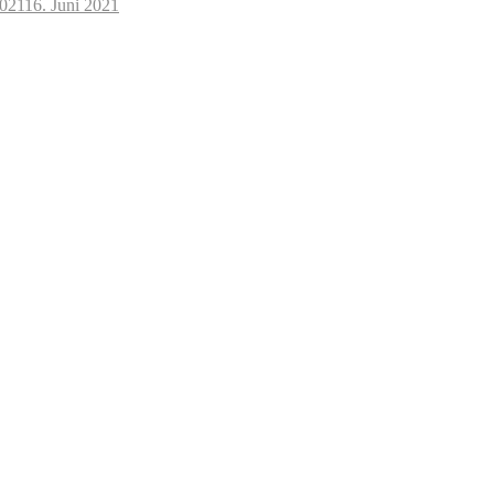
2021
16. Juni 2021