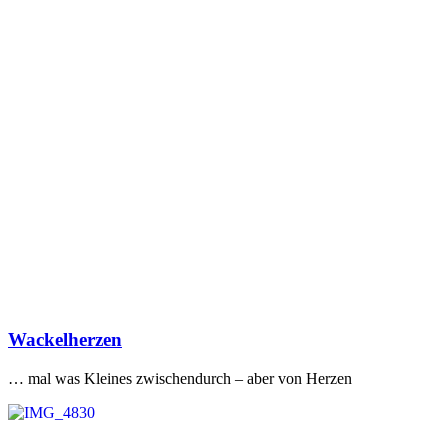
Veröffentlicht
Wackelherzen
am
… mal was Kleines zwischendurch – aber von Herzen