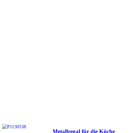
Veröffentlicht
Metallregal für die Küche