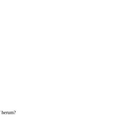
f herum?