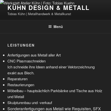
Zum
KÜHN DESIGN & METALL
Inhalt
Tobias Kühn | Metallhandwerk & Metallkunst
springen
Menü
LEISTUNGEN
Anfertigungen aus Metall aller Art
CNC Plasmaschneiden
Ich schneide ihre Ideen anhand einer Vektorzeichnung
exakt aus Blech.
Reparaturen
Restaurierungen
Möbelbau – hauptsächlich Parkbänke und Tische aus Holz
und Metall
Skulpturenbau und -verkauf
Sonderanfertigungen aus Metall wie Requisiten, SFX