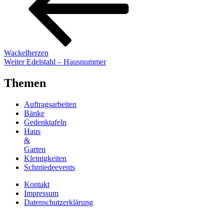
Wackelherzen
Nächster
Weiter
Edelstahl – Hausnummer
Beitrag
Themen
Auftragsarbeiten
Bänke
Gedenktafeln
Haus
&
Garten
Kleinigkeiten
Schmiedeevents
Kontakt
Impressum
Datenschutzerklärung