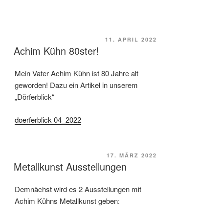
VERÖFFENTLICHT
11. APRIL 2022
Achim Kühn 80ster!
AM
Mein Vater Achim Kühn ist 80 Jahre alt
geworden! Dazu ein Artikel in unserem
„Dörferblick“
doerferblick 04_2022
VERÖFFENTLICHT
17. MÄRZ 2022
Metallkunst Ausstellungen
AM
Demnächst wird es 2 Ausstellungen mit
Achim Kühns Metallkunst geben: