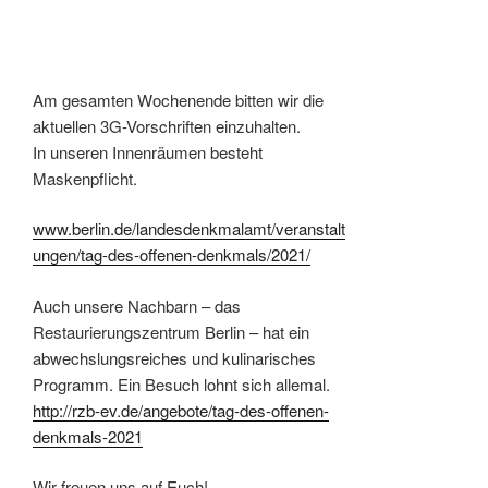
Am gesamten Wochenende bitten wir die
aktuellen 3G-Vorschriften einzuhalten.
In unseren Innenräumen besteht
Maskenpflicht.
www.berlin.de/landesdenkmalamt/veranstalt
ungen/tag-des-offenen-denkmals/2021/
Auch unsere Nachbarn – das
Restaurierungszentrum Berlin – hat ein
abwechslungsreiches und kulinarisches
Programm. Ein Besuch lohnt sich allemal.
http://rzb-ev.de/angebote/tag-des-offenen-
denkmals-2021
Wir freuen uns auf Euch!