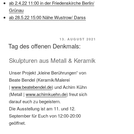
ab 2.4.22 11:00 in der Friedenskirche Berlin/
Grünau
ab 28.5.22 15:00 Nähe Wustrow/ Darss
VERÖFFENTLICHT
13. AUGUST 2021
Tag des offenen Denkmals:
AM
Skulpturen aus Metall & Keramik
Unser Projekt „kleine Berührungen“ von
Beate Bendel (Keramik/Malerei
|
www.beatebendel.de
) und Achim Kühn
(Metall |
www.achimkuehn.de
) freut sich
darauf euch zu begeistern.
Die Ausstellung ist am 11. und 12.
September für Euch von 12:00-20:00
geöffnet.