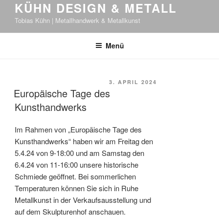
KÜHN DESIGN & METALL
Tobias Kühn | Metallhandwerk & Metallkunst
Menü
VERÖFFENTLICHT
3. APRIL 2024
Europäische Tage des
AM
Kunsthandwerks
Im Rahmen von „Europäische Tage des
Kunsthandwerks“ haben wir am Freitag den
5.4.24 von 9-18:00 und am Samstag den
6.4.24 von 11-16:00 unsere historische
Schmiede geöffnet. Bei sommerlichen
Temperaturen können Sie sich in Ruhe
Metallkunst in der Verkaufsausstellung und
auf dem Skulpturenhof anschauen.