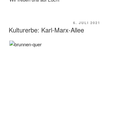
VERÖFFENTLICHT
6. JULI 2021
Kulturerbe: Karl-Marx-Allee
AM
.