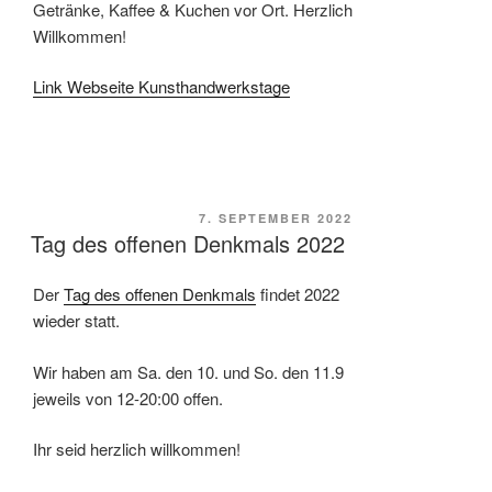
Getränke, Kaffee & Kuchen vor Ort. Herzlich
Willkommen!
Link Webseite Kunsthandwerkstage
VERÖFFENTLICHT
7. SEPTEMBER 2022
Tag des offenen Denkmals 2022
AM
Der
Tag des offenen Denkmals
findet 2022
wieder statt.
Wir haben am Sa. den 10. und So. den 11.9
jeweils von 12-20:00 offen.
Ihr seid herzlich willkommen!