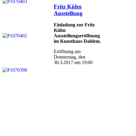
Veröffentlicht
Fritz Kühn
am
Ausstellung
Einladung zur Fritz
Kühn
Ausstellungseröffnung
im Kunsthaus Dahlem.
Eröffnung am
Donnerstag, den
30.3.2017 um 19:00