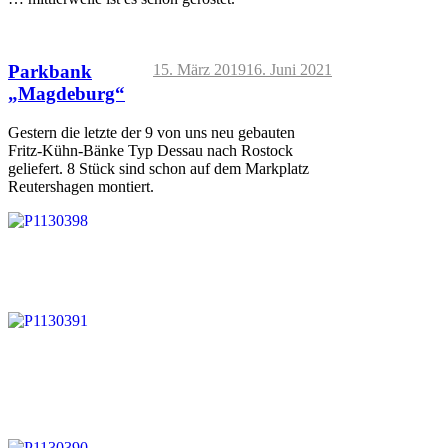
Veröffentlicht
Parkbank
15. März 2019
16. Juni 2021
am
„Magdeburg“
Gestern die letzte der 9 von uns neu gebauten
Fritz-Kühn-Bänke Typ Dessau nach Rostock
geliefert. 8 Stück sind schon auf dem Markplatz
Reutershagen montiert.