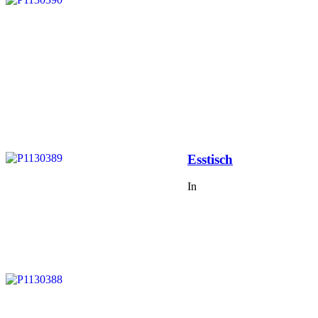
Veröffentlicht
am
Esstisch
In