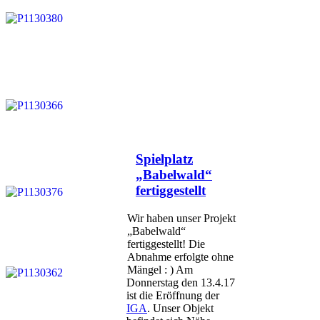
Veröffentlicht
Spielplatz
am
„Babelwald“
fertiggestellt
Wir haben unser Projekt
„Babelwald“
fertiggestellt! Die
Abnahme erfolgte ohne
Mängel : ) Am
Donnerstag den 13.4.17
ist die Eröffnung der
IGA
. Unser Objekt