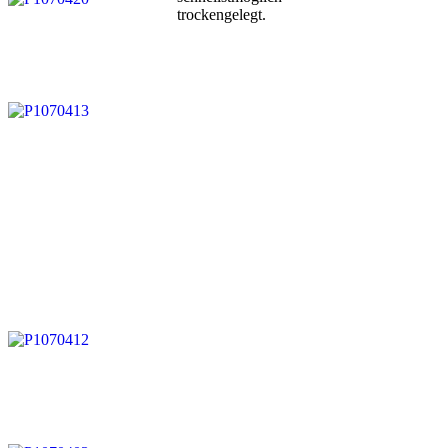
trockengelegt.