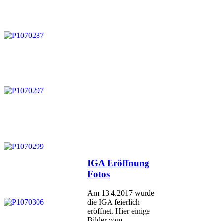
Veröffentlicht
IGA Eröffnung
am
Fotos
Am 13.4.2017 wurde
die IGA feierlich
eröffnet. Hier einige
Bilder vom