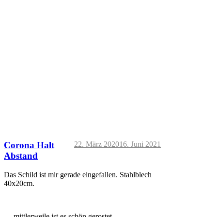
Corona Halt
22. März 2020
16. Juni 2021
Abstand
Das Schild ist mir gerade eingefallen. Stahlblech
40x20cm.
… mittlerweile ist es schön gerostet.