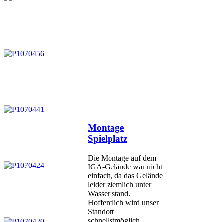
Veröffentlicht
Montage
am
Spielplatz
Die Montage auf dem
IGA-Gelände war nicht
einfach, da das Gelände
leider ziemlich unter
Wasser stand.
Hoffentlich wird unser
Standort
schnellstmöglich