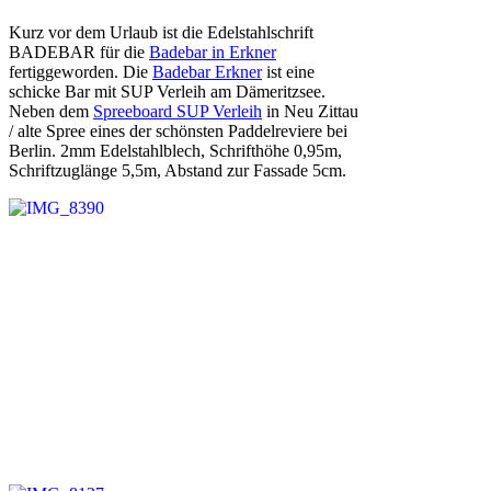
am
Kurz vor dem Urlaub ist die Edelstahlschrift
BADEBAR für die
Badebar in Erkner
fertiggeworden. Die
Badebar Erkner
ist eine
schicke Bar mit SUP Verleih am Dämeritzsee.
Neben dem
Spreeboard SUP Verleih
in Neu Zittau
/ alte Spree eines der schönsten Paddelreviere bei
Berlin. 2mm Edelstahlblech, Schrifthöhe 0,95m,
Schriftzuglänge 5,5m, Abstand zur Fassade 5cm.