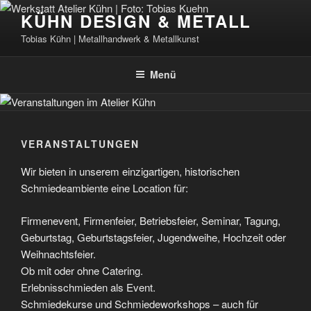
Zum
KÜHN DESIGN & METALL
Inhalt
Tobias Kühn | Metallhandwerk & Metallkunst
springen
Menü
VERANSTALTUNGEN
Wir bieten in unserem einzigartigen, historischen
Schmiedeambiente eine Location für:
Firmenevent, Firmenfeier, Betriebsfeier, Seminar, Tagung,
Geburtstag, Geburtstagsfeier, Jugendweihe, Hochzeit oder
Weihnachtsfeier.
Ob mit oder ohne Catering.
Erlebnisschmieden als Event.
Schmiedekurse und Schmiedeworkshops – auch für