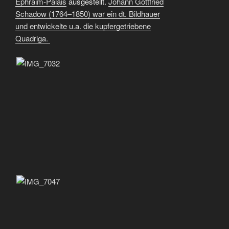
Ephraim-Palais
ausgestellt.
Johann Gottfried
Schadow (1764–1850) war ein dt. Bildhauer
und entwickelte u.a. die kupfergetriebene
Quadriga.