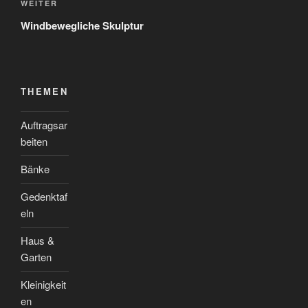
Nächster
WEITER
Beitrag
Windbewegliche Skulptur
THEMEN
Auftragsar
beiten
Bänke
Gedenktaf
eln
Haus &
Garten
Kleinigkeit
en