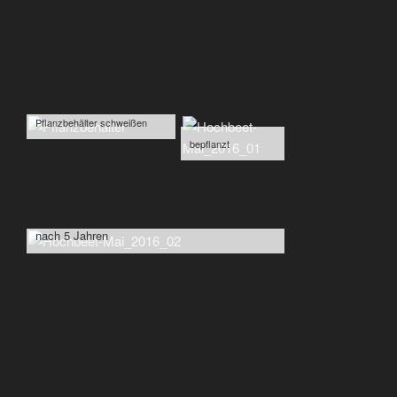
Pflanzbehälter schweißen
bepflanzt
nach einem 
nach 5 Jahren