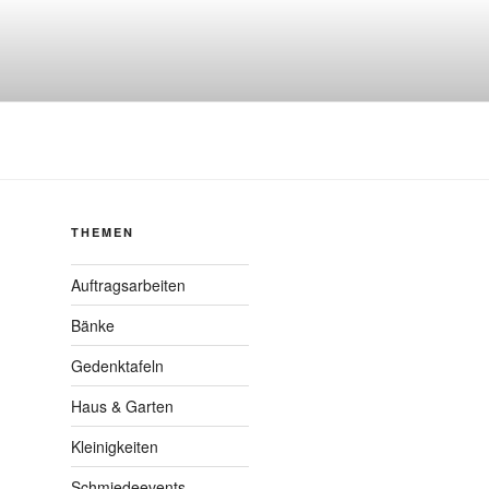
2
THEMEN
Auftragsarbeiten
Bänke
Gedenktafeln
Haus & Garten
Kleinigkeiten
Schmiedeevents