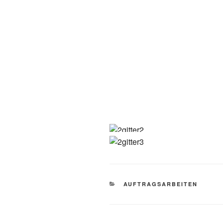
KATEGORIEN
AUFTRAGSARBEITEN