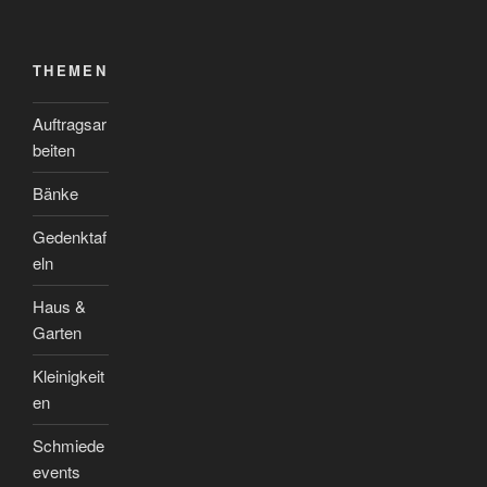
THEMEN
Auftragsar
beiten
Bänke
Gedenktaf
eln
Haus &
Garten
Kleinigkeit
en
Schmiede
events