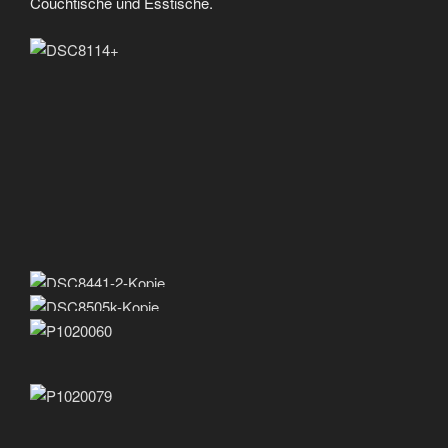
Couchtische und Esstische.