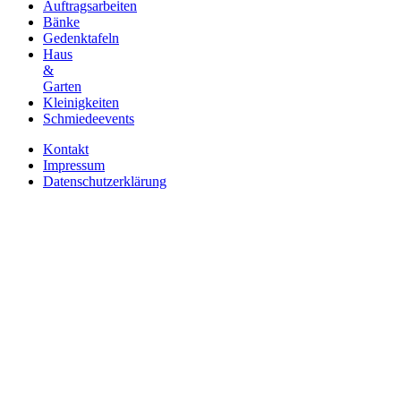
Auftragsarbeiten
Bänke
Gedenktafeln
Haus
&
Garten
Kleinigkeiten
Schmiedeevents
Kontakt
Impressum
Datenschutzerklärung