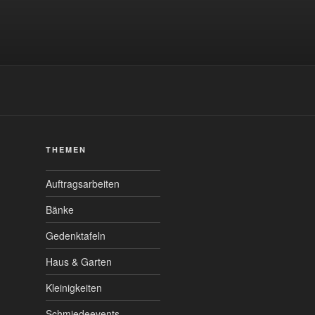
1
THEMEN
Auftragsarbeiten
Bänke
Gedenktafeln
Haus & Garten
Kleinigkeiten
Schmiedeevents