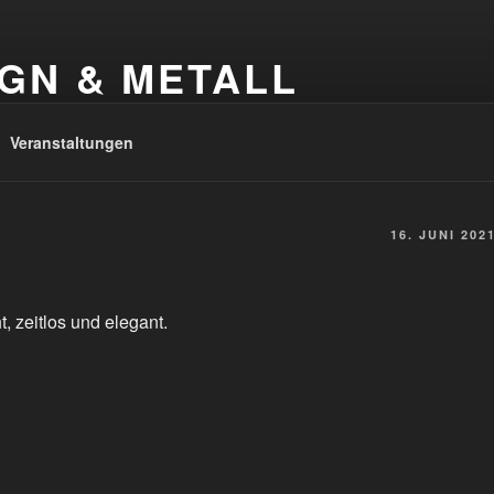
GN & METALL
 Metallkunst
Veranstaltungen
16. JUNI 202
, zeitlos und elegant.