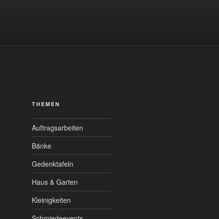
1
THEMEN
Auftragsarbeiten
Bänke
Gedenktafeln
Haus & Garten
Kleinigkeiten
Schmiedeevents