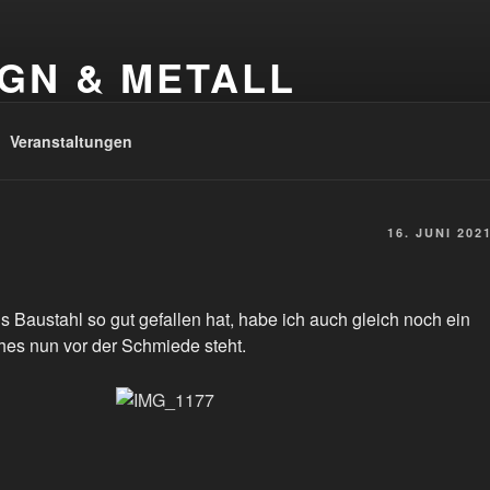
GN & METALL
 Metallkunst
Veranstaltungen
16. JUNI 202
 Baustahl so gut gefallen hat, habe ich auch gleich noch ein
hes nun vor der Schmiede steht.