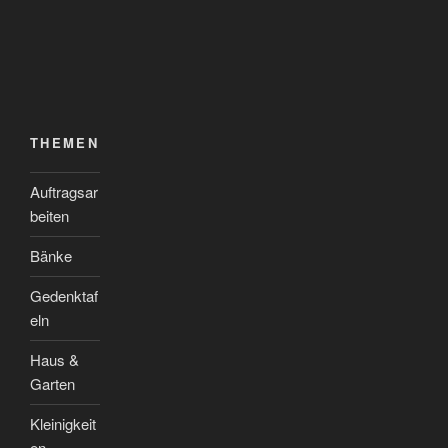
THEMEN
Auftragsar
beiten
Bänke
Gedenktaf
eln
Haus &
Garten
Kleinigkeit
en